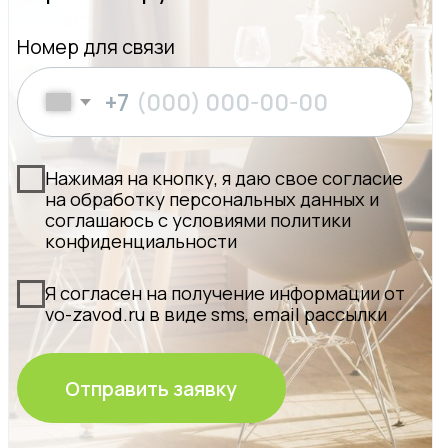
Москва
Товары и услуги для вашего дома с
профессиональной установкой от Oknapeople
Отдел продаж
+7(495) 291-70-63