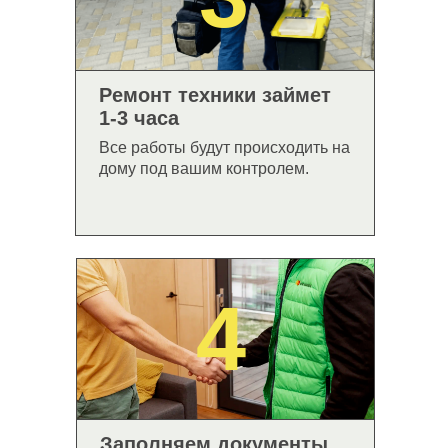
Ремонт техники займет
1-3 часа
Все работы будут происходить на
дому под вашим контролем.
4
Заполняем документы