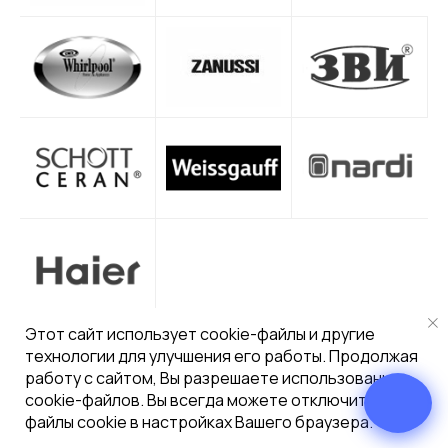
Max
Этот сайт использует cookie-файлы и другие
технологии для улучшения его работы. Продолжая
работу с сайтом, Вы разрешаете использование
cookie-файлов. Вы всегда можете отключить
98%
поломок
файлы cookie в настройках Вашего браузера.
исправляем
в день