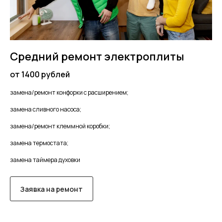
Средний ремонт электроплиты
от 1400 рублей
замена/ремонт конфорки с расширением;
замена сливного насоса;
замена/ремонт клеммной коробки;
замена термостата;
замена таймера духовки
Заявка на ремонт