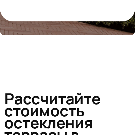
стоимость
остекления
террасы в
Москве