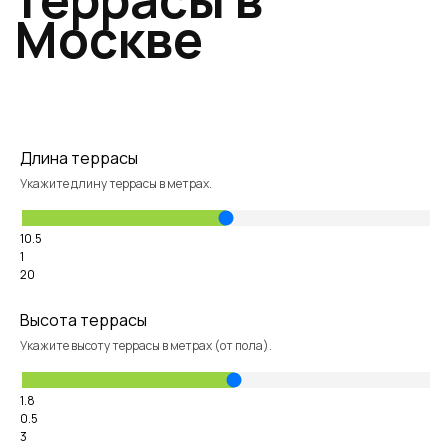
Длина террасы
Укажите длину террасы в метрах.
10.5
1
20
Высота террасы
Укажите высоту террасы в метрах (от пола).
1.8
0.5
3