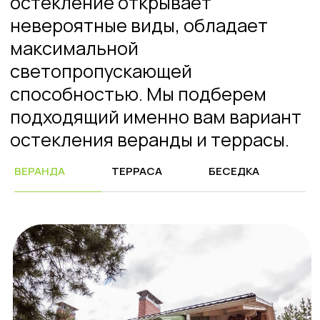
ВЕРАНДА
ТЕРРАСА
БЕСЕДКА
Расчет стоимости
остекления террас
Oknapeople – лидер в остеклении