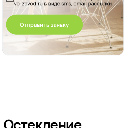
специалистов.
Заказать
остекление
от 8600 руб/кв.м
Рассчитайте стоимость в WhatsApp
Отличное решение для
панорамного обзора
видео-обзор