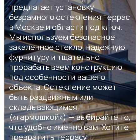
КОМФОРТ И
БЕЗОПАСНОСТЬ
ПОМЕЩЕНИЯ
Устойчивость к ударам
тяжелыми предметами