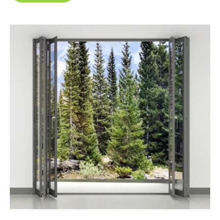
алюминиевое или пластиковое.
Тепло в любое время года
Защита от шума с улицы
Надёжность и простота
Вызвать замерщика
Безрамное
остекление
террасы