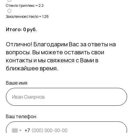
террасы цена
Стекло триплекс = 2.2
Закаленное стекло = 1.28
Итого:
0
руб.
Отлично! Благодарим Вас за ответы на
вопросы. Вы можете оставить свои
контакты и мы свяжемся с Вами в
ближайшее время.
Ваше имя
Ваш телефон
+7