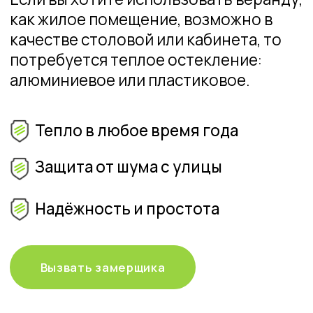
Отправить заявку
Остекление
террасы
загородного дома
Остекление террасы
загородного дома — это
практичное и эстетичное
решение для тех, кто хочет
использовать открытую
площадку круглый год.