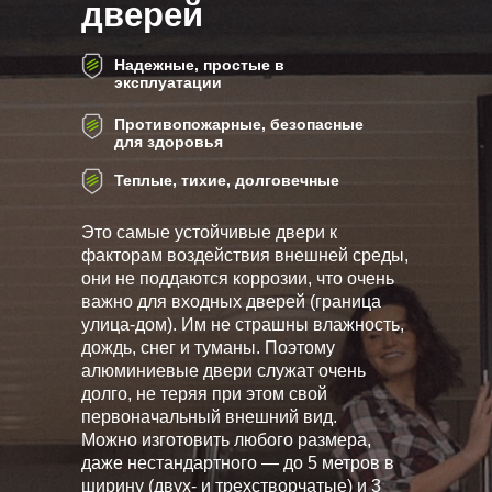
дверей
Надежные, простые в
эксплуатации
Противопожарные, безопасные
для здоровья
Теплые, тихие, долговечные
Это самые устойчивые двери к
факторам воздействия внешней среды,
они не поддаются коррозии, что очень
важно для входных дверей (граница
улица-дом). Им не страшны влажность,
дождь, снег и туманы. Поэтому
алюминиевые двери служат очень
долго, не теряя при этом свой
первоначальный внешний вид.
Можно изготовить любого размера,
даже нестандартного — до 5 метров в
ширину (двух- и трехстворчатые) и 3