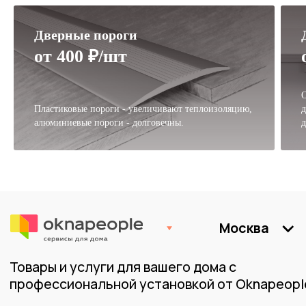
Дверные пороги
от 400 ₽/шт
О
Пластиковые пороги - увеличивают теплоизоляцию,
д
алюминиевые пороги - долговечны.
д