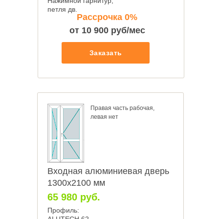
Нажимной гарнитур,
петля дв.
Рассрочка 0%
© Oknapeople, 2017-2025
от 10 900 руб/мес
Разработка и продвижение
Заказать
Правая часть рабочая,
левая нет
Входная алюминиевая дверь
1300х2100 мм
65 980 руб.
Профиль: