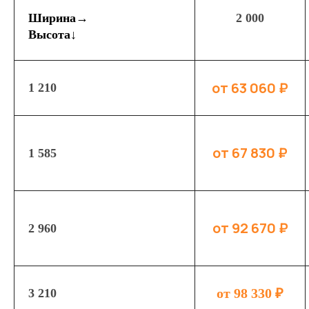
Ширина→
2 000
Высота↓
от 63 060 ₽
1 210
от 67 830 ₽
1 585
от 92 670 ₽
2 960
от 98 330 ₽
3 210