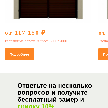
от 117 150 ₽
от
Распашные ворота Alutech 3000*2000
Распа
Подробнее
По
Ответьте на несколько
вопросов и получите
бесплатный замер и
скидку 10%