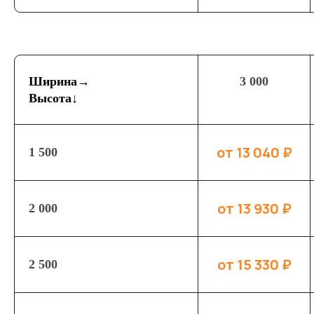
Ширина→
3 000
Высота↓
от 13 040 ₽
1 500
от 13 930 ₽
2 000
от 10 500 ₽
Механические
от 15 330 ₽
2 500
распашные ворота
Механические распашные ворота