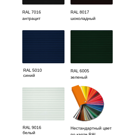
RAL 7016
RAL 8017
антрацит
шоколадный
RAL 5010
RAL 6005
синий
зеленый
RAL 9016
Нестандартный цвет
белый
по карте RAL