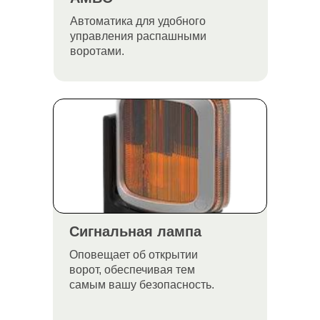
© Oknapeople, 2017-2025
Автоматика для удобного
управления распашными
Разработка и продвижение
воротами.
Сигнальная лампа
Оповещает об открытии
ворот, обеспечивая тем
самым вашу безопасность.