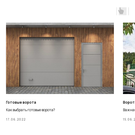
Готовые ворота
Ворот
Как выбрать готовые ворота?
Важная
17.06.2022
15.06.