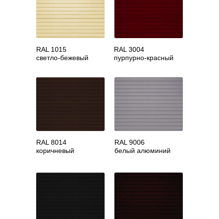
RAL 1015
RAL 3004
светло-бежевый
пурпурно-красный
RAL 8014
RAL 9006
коричневый
белый алюминий