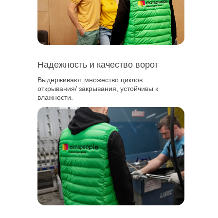
Надежность и качество ворот
Выдерживают множество циклов
открывания/ закрывания, устойчивы к
Шоурум
влажности.
Москва, Нижняя Красносельская 35, стр.3
Режим работы: Пн-Пт с 9:00 до 18:00,
Сб с 9:00 до 15:00, Вс – выходной
Написать в WhatsApp
privet@oknapeople.ru