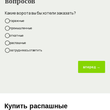
вопросов
Какие ворота вы бы хотели заказать?
гаражные
промышленные
откатные
распашные
затрудняюсь ответить
вперед →
Купить распашные