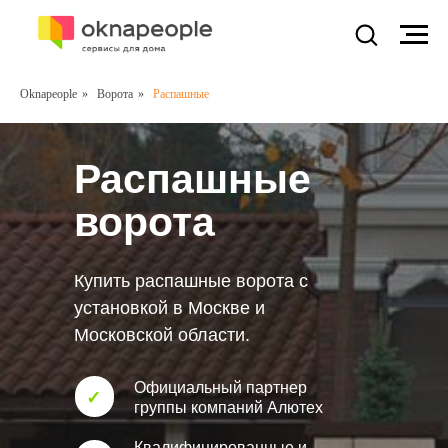
Oknapeople
»
Ворота
»
Распашные
Распашные
ворота
Купить распашные ворота с
установкой в Москве и
Московской области.
Официальный партнер
✓
группы компаний Алютех
Квалифицированные и