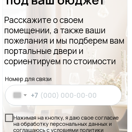
Москва, Нижняя Красносельская 35, стр.3
Режим работы: Пн-Пт с 9:00 до 18:00,
Сб с 9:00 до 15:00, Вс – выходной
Написать в WhatsApp
privet@oknapeople.ru