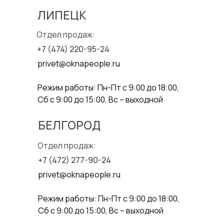
ЛИПЕЦК
Отдел продаж:
+7 (474) 220-95-24
privet@oknapeople.ru
Режим работы: Пн-Пт с 9:00 до 18:00,
Москва
Сб с 9:00 до 15:00, Вс – выходной
Товары и услуги для вашего дома с
профессиональной установкой от Oknapeople
БЕЛГОРОД
Отдел продаж
Отдел продаж:
+7(495) 291-70-63
+7 (472) 277-90-24
privet@oknapeople.ru
Режим работы: Пн-Пт с 9:00 до 18:00,
Сб с 9:00 до 15:00, Вс – выходной
Приходите к нам в гости