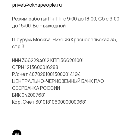
privet@oknapeople.ru
Оставить заявку
Режим работы: Пн-Пт с 9:00 до 18:00, Сб с 9:00
до 15:00, Вс – выходной
Шоурум: Москва, Нижняя Красносельская 35,
стр.3
ИНН 3662294012 КПП 366201001
ОГРН 1213600016288
Р/счет 40702810813000014194
ЦЕНТРАЛЬНО-ЧЕРНОЗЕМНЫЙ БАНК ПАО
СБЕРБАНКА РОССИИ
БИК 042007681
Кор. Счет 30101810600000000681