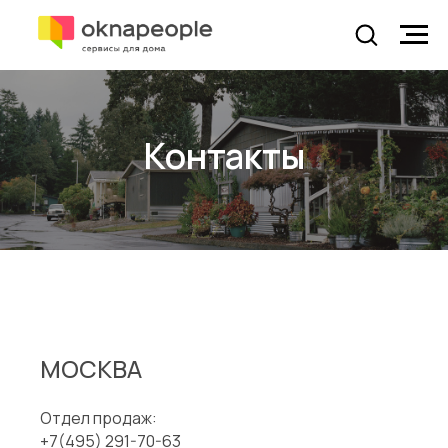
Контакты
Oknapeople — товары и услуги
для ремонта вашего дома
МОСКВА
Отдел продаж:
+7(495) 291-70-63