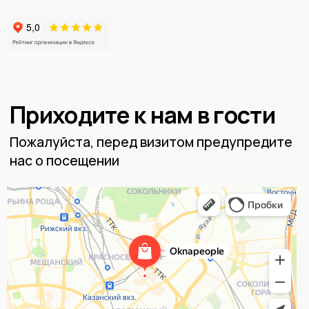
положениями ст. 437 Гражданского кодекса РФ.
Для получения подробной информации о
продуктах, услугах и их стоимости обращайтесь к
нашим специалистам.
© Oknapeople, 2017-2025
Разработка и продвижение